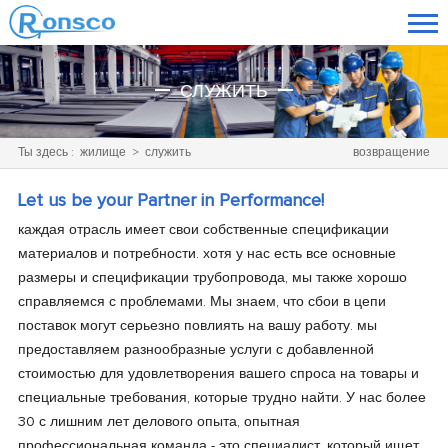
СЛУЖИТЬ
Ты здесь :
жилище
>
служить
возвращение
Let us be your Partner in Performance!
каждая отрасль имеет свои собственные спецификации
материалов и потребности. хотя у нас есть все основные
размеры и спецификации трубопровода, мы также хорошо
справляемся с проблемами. Мы знаем, что сбои в цепи
поставок могут серьезно повлиять на вашу работу. мы
предоставляем разнообразные услуги с добавленной
стоимостью для удовлетворения вашего спроса на товары и
специальные требования, которые трудно найти. У нас более
30 с лишним лет делового опыта, опытная
профессиональная команда - это специалист, который ищет