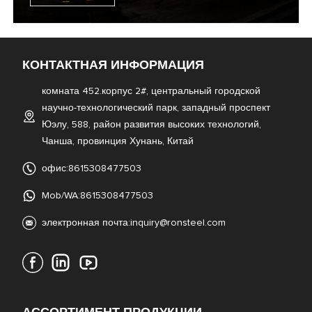
КОНТАКТНАЯ ИНФОРМАЦИЯ
комната 452.корпус 2#, центральный городской
научно-технологический парк, западный проспект
Юэлу, 588, район развития высоких технологий,
Чанша, провинция Хунань, Китай
офис:8615308477503
Mob/WA:8615308477503
электронная почта:
inquiry@ronsteel.com