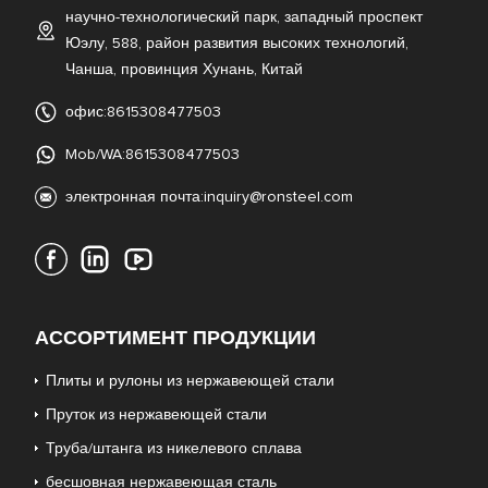
научно-технологический парк, западный проспект
Юэлу, 588, район развития высоких технологий,
Чанша, провинция Хунань, Китай
офис:8615308477503
Mob/WA:8615308477503
электронная почта:
inquiry@ronsteel.com
АССОРТИМЕНТ ПРОДУКЦИИ
Плиты и рулоны из нержавеющей стали
Пруток из нержавеющей стали
Труба/штанга из никелевого сплава
бесшовная нержавеющая сталь