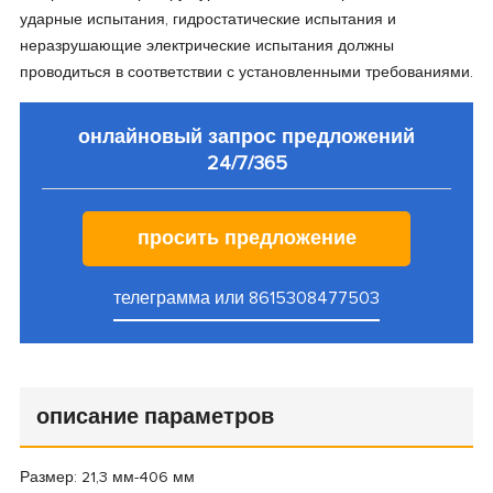
ударные испытания, гидростатические испытания и
неразрушающие электрические испытания должны
пр
оводиться
в соответствии с установленными требованиями.
онлайновый запрос предложений
24/7/365
просить предложение
телеграмма или 8615308477503
описание параметров
Размер
: 21,3 мм-406 мм